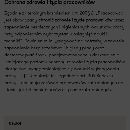
Ochrona zdrowia i życia pracowników
Zgodnie z literalnym brzmieniem art. 207.§ 2. „Pracodawca
jest obowiązany
chronić zdrowie i życie pracowników
przez
zapewnienie bezpiecznych i higienicznych warunków pracy
przy odpowiednim wykorzystaniu osiągnięć nauki i
techniki”. Powinien m.in. „reagować na potrzeby w zakresie
zapewnienia bezpieczeństwa i higieny pracy oraz
dostosowywać środki podejmowane w celu doskonalenia
istniejącego poziomu ochrony zdrowia i życia pracowników,
biorąc pod uwagę zmieniające się warunki wykonywania
pracy (…)”. Regulacje te – zgodnie z art. 304 Kodeksu
pracy – obejmują zarówno pracowników zatrudnianych na
etacie, jak i zleceniobiorców czy samozatrudnionych.
USŁUGI