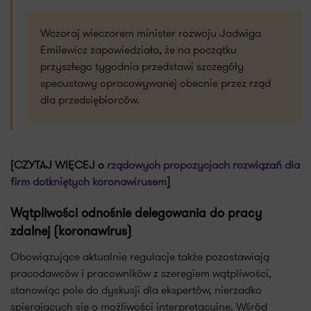
Wczoraj wieczorem minister rozwoju Jadwiga
Emilewicz zapowiedziała, że na początku
przyszłego tygodnia przedstawi szczegóły
specustawy opracowywanej obecnie przez rząd
dla przedsiębiorców.
[CZYTAJ WIĘCEJ o
rządowych propozycjach rozwiązań dla
firm dotkniętych koronawirusem
]
Wątpliwości odnośnie delegowania do pracy
zdalnej (koronawirus)
Obowiązujące aktualnie regulacje także pozostawiają
pracodawców i pracowników z szeregiem wątpliwości,
stanowiąc pole do dyskusji dla ekspertów, nierzadko
spierających się o możliwości interpretacyjne. Wśród