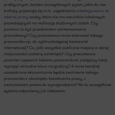
praktycznych, bardzo szczegółowych pytań, jakie do nas
trafiają, pojawiają się m.in. zagadnienia
oddelegowania do
zdalnej pracy
osoby, która nie ma warunków lokalowych
pozwalających na realizację służbowych zadań. Czy
powinno to być przedmiotem zainteresowania
pracodawcy? Czy pracodawca może skierować takiego
pracownika np. do ogólnodostępnej kawiarenki
internetowej? Co, jeśli wszystkie publiczne miejsca w danej
miejscowości zostaną zamknięte? Czy pracodawca
powinien zapewnić takiemu pracownikowi zastępczy lokal,
wynająć wirtualne biuro na godziny? A może bardziej
uzasadnione ekonomicznie będzie zwolnienie takiego
pracownika z obowiązku świadczenia pracy, z
zachowaniem prawa do wynagrodzenia? Na te szczegółowe
pytania odpowiemy już niebawem.