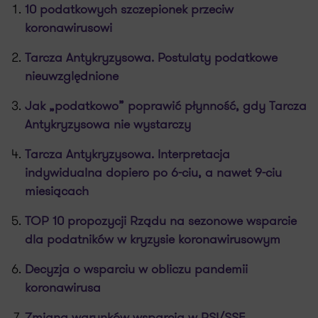
10 podatkowych szczepionek przeciw
koronawirusowi
Tarcza Antykryzysowa. Postulaty podatkowe
nieuwzględnione
Jak „podatkowo” poprawić płynność, gdy Tarcza
Antykryzysowa nie wystarczy
Tarcza Antykryzysowa. Interpretacja
indywidualna dopiero po 6-ciu, a nawet 9-ciu
miesiącach
TOP 10 propozycji Rządu na sezonowe wsparcie
dla podatników w kryzysie koronawirusowym
Decyzja o wsparciu w obliczu pandemii
koronawirusa
Zmiana warunków wsparcia w PSI/SSE