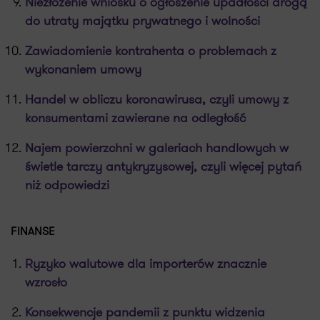
Niezłożenie wniosku o ogłoszenie upadłości drogą
do utraty majątku prywatnego i wolności
Zawiadomienie kontrahenta o problemach z
wykonaniem umowy
Handel w obliczu koronawirusa, czyli umowy z
konsumentami zawierane na odległość
Najem powierzchni w galeriach handlowych w
świetle tarczy antykryzysowej, czyli więcej pytań
niż odpowiedzi
FINANSE
Ryzyko walutowe dla importerów znacznie
wzrosło
Konsekwencje pandemii z punktu widzenia