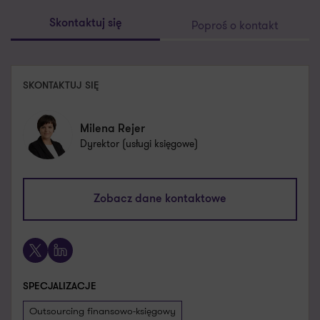
Poproś o kontakt
Skontaktuj się
SKONTAKTUJ SIĘ
Milena Rejer
Dyrektor (usługi księgowe)
milena.rejer@pl.gt.com
Zobacz dane kontaktowe
+48 693 973 138
X
LinkedIn
SPECJALIZACJE
Outsourcing finansowo-księgowy