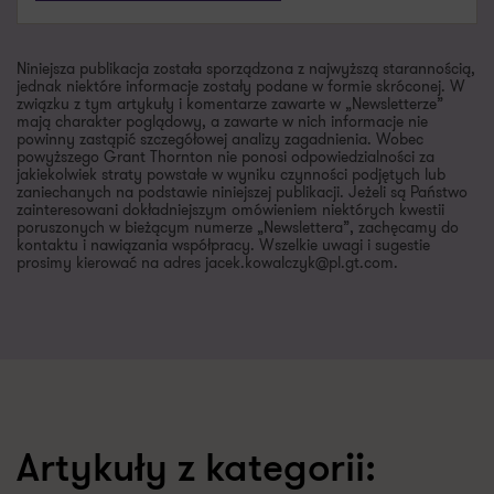
Niniejsza publikacja została sporządzona z najwyższą starannością,
jednak niektóre informacje zostały podane w formie skróconej. W
związku z tym artykuły i komentarze zawarte w „Newsletterze”
mają charakter poglądowy, a zawarte w nich informacje nie
powinny zastąpić szczegółowej analizy zagadnienia. Wobec
powyższego Grant Thornton nie ponosi odpowiedzialności za
jakiekolwiek straty powstałe w wyniku czynności podjętych lub
zaniechanych na podstawie niniejszej publikacji. Jeżeli są Państwo
zainteresowani dokładniejszym omówieniem niektórych kwestii
poruszonych w bieżącym numerze „Newslettera”, zachęcamy do
kontaktu i nawiązania współpracy. Wszelkie uwagi i sugestie
prosimy kierować na adres jacek.kowalczyk@pl.gt.com.
Artykuły z kategorii: